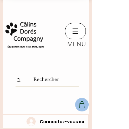
MENU
​Équipement pour chiens, chats,
lapins
Connectez-vous ici