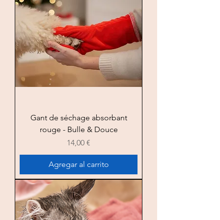
Gant de séchage absorbant
rouge - Bulle & Douce
Precio
14,00 €
Agregar al carrito