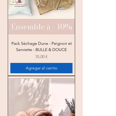
Pack Séchage Dune - Peignoir et
Serviette - BULLE & DOUCE
Precio
35,00 €
Agregar al carrito