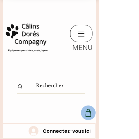
MENU
​Équipement pour chiens, chats,
lapins
Connectez-vous ici