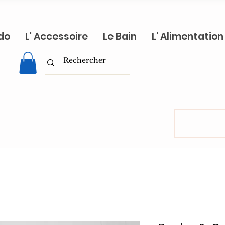
do
L' Accessoire
Le Bain
L' Alimentation