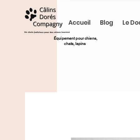
Accueil
Blog
Le Do
​Équipement pour chiens,
chats,
lapins