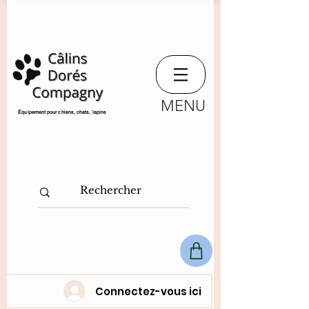
MENU
​Équipement pour chiens, chats,
lapins
Connectez-vous ici