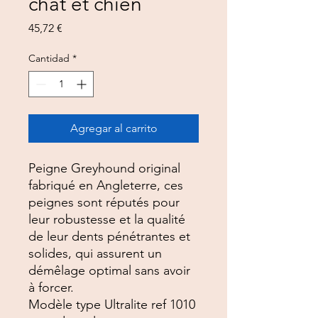
chat et chien
Precio
45,72 €
Cantidad
*
Agregar al carrito
Peigne Greyhound original
fabriqué en Angleterre, ces
peignes sont réputés pour
leur robustesse et la qualité
de leur dents pénétrantes et
solides, qui assurent un
démêlage optimal sans avoir
à forcer.
Modèle type Ultralite ref 1010