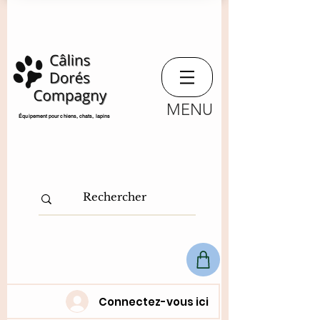
MENU
​Équipement pour chiens, chats,
lapins
Connectez-vous ici