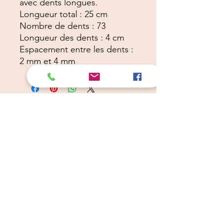
avec dents longues.
Longueur total : 25 cm
Nombre de dents : 73
Longueur des dents : 4 cm
Espacement entre les dents :
2 mm et 4 mm
Câlins Dorés
Compagny
Un choix judicieux pour des chiens heureux
calinsdorescompagny@gmail.com
06 19 72 88 16