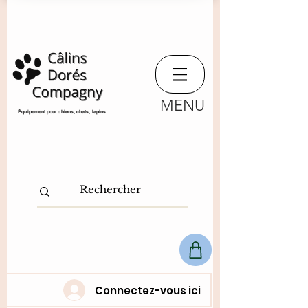
MENU
​Équipement pour chiens, chats,
lapins
Connectez-vous ici