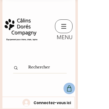
MENU
​Équipement pour chiens, chats,
lapins
Connectez-vous ici