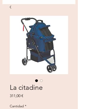
La citadine
Precio
311,00 €
Cantidad
*