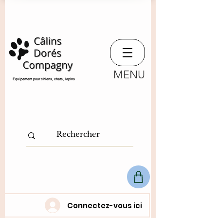
MENU
​Équipement pour chiens, chats,
lapins
Connectez-vous ici