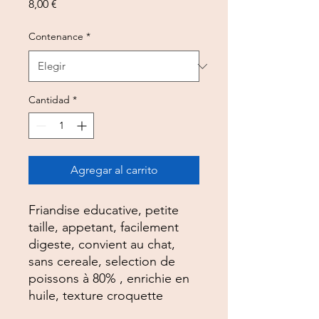
Precio
8,00 €
Contenance
*
Cantidad
*
Agregar al carrito
Friandise educative, petite
taille, appetant, facilement
digeste, convient au chat,
sans cereale, selection de
poissons à 80% , enrichie en
huile, texture croquette