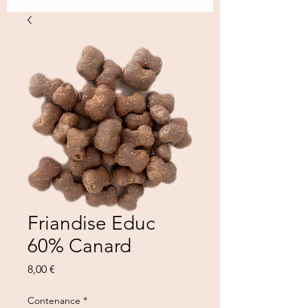
Friandise Educ
60% Canard
Precio
8,00 €
Contenance
*