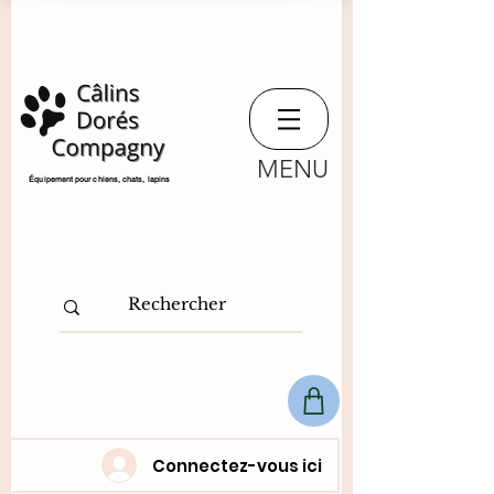
MENU
​Équipement pour chiens, chats,
lapins
Connectez-vous ici