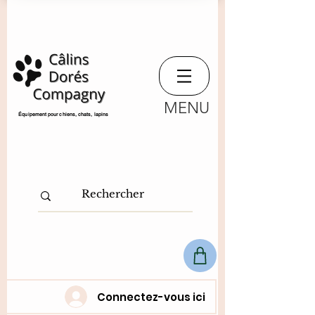
MENU
​Équipement pour chiens, chats,
lapins
Connectez-vous ici