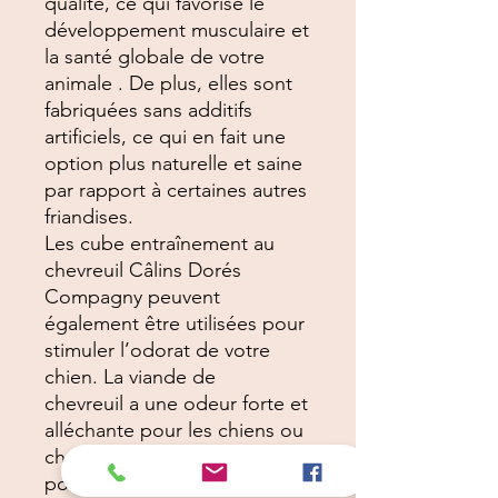
qualité, ce qui favorise le
développement musculaire et
la santé globale de votre
animale . De plus, elles sont
fabriquées sans additifs
artificiels, ce qui en fait une
option plus naturelle et saine
par rapport à certaines autres
friandises.
Les cube entraînement au
chevreuil Câlins Dorés
Compagny peuvent
également être utilisées pour
stimuler l’odorat de votre
chien. La viande de
chevreuil a une odeur forte et
alléchante pour les chiens ou
chats , ce qui peut être utile
pour les exercices de