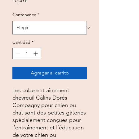
Precio
10,00 €
Contenance
*
Cantidad
*
Agregar al carrito
Les cube entraînement
chevreuil Câlins Dorés
Compagny pour chien ou
chat sont des petites gâteries
spécialement conçues pour
l’entraînement et l’éducation
de votre chien ou