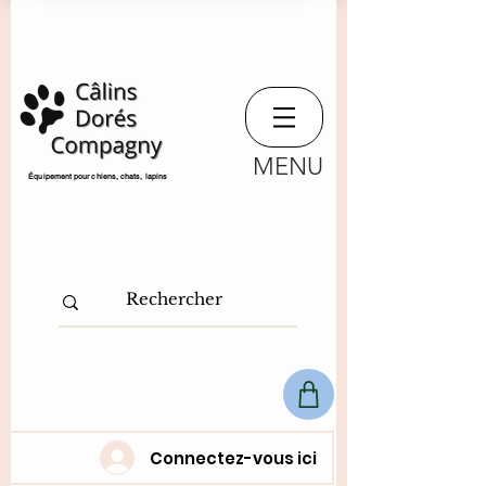
MENU
​Équipement pour chiens, chats,
lapins
Connectez-vous ici