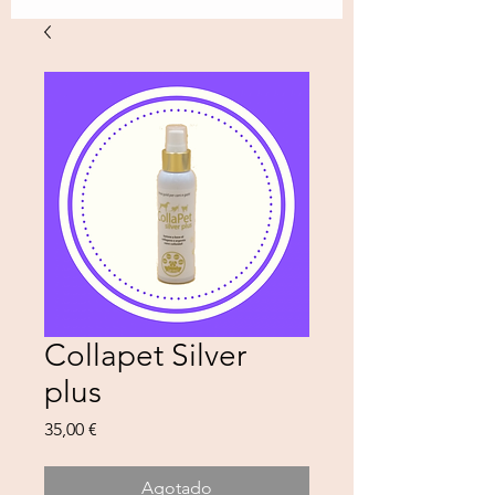
Collapet Silver
plus
Precio
35,00 €
Agotado