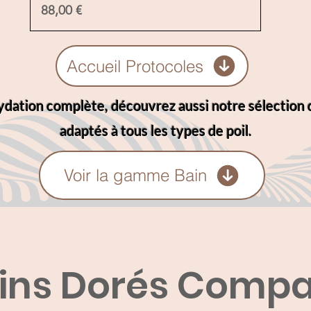
Precio
88,00 €
Accueil Protocoles
ydation complète, découvrez aussi notre sélection
adaptés à tous les types de poil.
Voir la gamme Bain
ins Dorés Comp