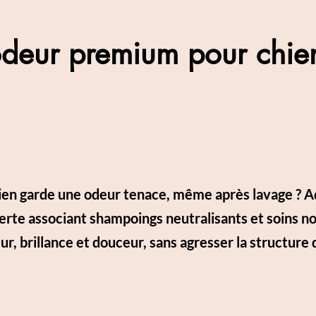
odeur premium pour chien
chien garde une odeur tenace, même après lavage ? 
rte associant shampoings neutralisants et soins no
ur, brillance et douceur, sans agresser la structure d