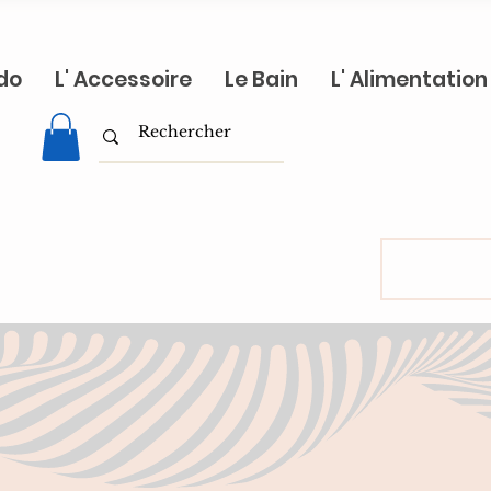
do
L' Accessoire
Le Bain
L' Alimentation