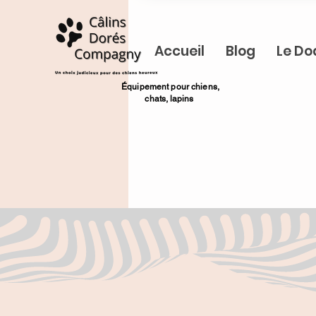
Accueil
Blog
Le Do
​Équipement pour chiens,
chats,
lapins