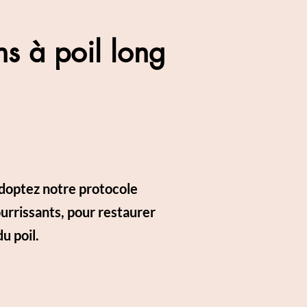
s à poil long
Adoptez notre protocole
urrissants, pour restaurer
u poil.