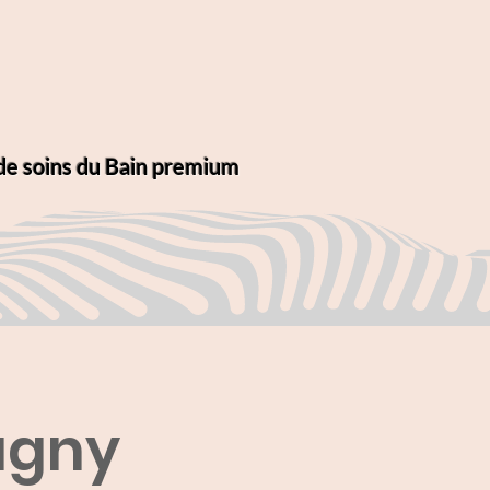
 de soins du Bain premium
agny