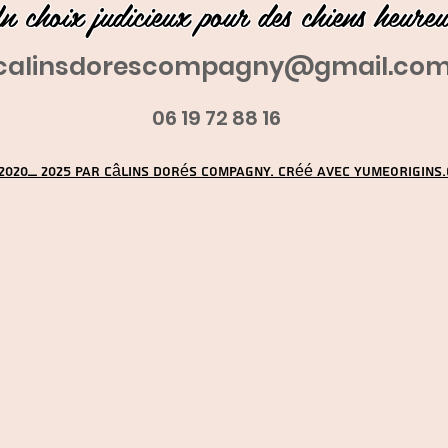
n choix judicieux pour des chiens heure
calinsdorescompagny@gmail.co
06 19 72 88 16
2020_ 2025 par Câlins Dorés Compagny. Créé avec YUMEORIGINS