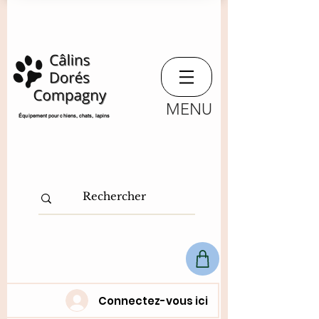
MENU
​Équipement pour chiens, chats,
lapins
Connectez-vous ici