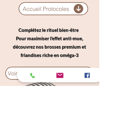
Accueil Protocoles
Complétez le rituel bien-être
Pour maximiser l’effet anti-mue,
découvrez nos brosses premium et
friandises riche en oméga-3
Voir la gamme Accessoires
Câlins Dorés
Compagny